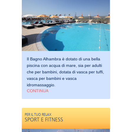
Il Bagno Alhambra è dotato di una bella
piscina con acqua di mare, sia per adulti
che per bambini, dotata di vasca per tuffi,
vasca per bambini e vasca
idromassaggio.
CONTINUA
PER IL TUO RELAX
SPORT E FITNESS