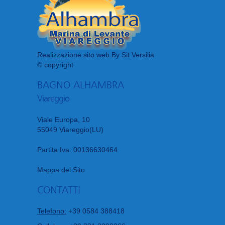
Realizzazione sito web By Sit Versilia
© copyright
BAGNO ALHAMBRA
Viareggio
Viale Europa, 10
55049 Viareggio(LU)
Partita Iva: 00136630464
Mappa del Sito
CONTATTI
Telefono:
+39 0584 388418