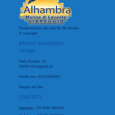
Realizzazione sito web By Sit Versilia
© copyright
BAGNO ALHAMBRA
Viareggio
Viale Europa, 10
55049 Viareggio(LU)
Partita Iva: 00136630464
Mappa del Sito
CONTATTI
Telefono:
+39 0584 388418