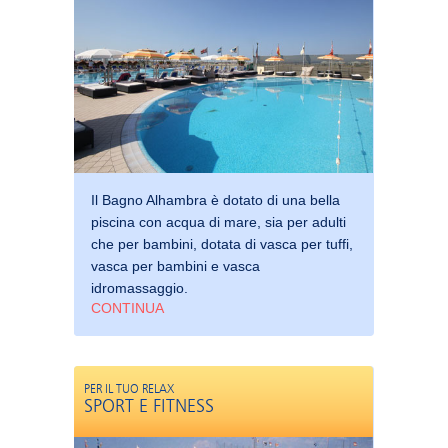
Il Bagno Alhambra è dotato di una bella
piscina con acqua di mare, sia per adulti
che per bambini, dotata di vasca per tuffi,
vasca per bambini e vasca
idromassaggio.
CONTINUA
PER IL TUO RELAX
SPORT E FITNESS