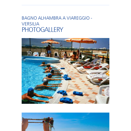
BAGNO ALHAMBRA A VIAREGGIO -
VERSILIA
PHOTOGALLERY